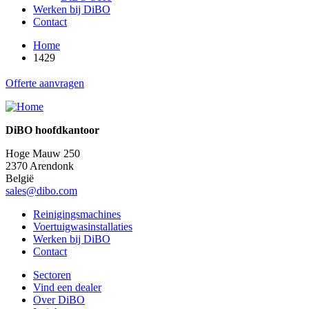
Werken bij DiBO
Contact
Home
1429
Offerte aanvragen
DiBO hoofdkantoor
Hoge Mauw 250
2370 Arendonk
België
sales@dibo.com
Reinigingsmachines
Voertuigwasinstallaties
Werken bij DiBO
Contact
Sectoren
Vind een dealer
Over DiBO