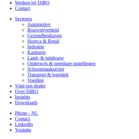
Werken bij DiBO
Contact
Sectoren
Automotive
Bouwnijverheid
Gezondheidszorg
Horeca & Retail
Industrie
Kantoren
Land- & tuinbouw
Onderwijs & openbare instellingen
Schoonmaaksector
Transport & logistiek
Voeding
Vind een dealer
Over DiBO
Insights
Downloads
Phone - NL
Contact
LinkedIn
Youtube