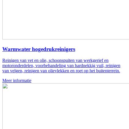
Warmwater hogedrukreinigers
Reinigen van vet en olie, schoonspuiten van werkgerief en
motoronderdelen, voorbehandeling van hardnekkig vuil, reinigen
van velgen, reinigen van olievlekken en roet op het buitenterrein.
Meer informatie