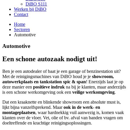
DiBO S111
Werken bij DiBO
Contact
Home
Sectoren
Automotive
Automotive
Een schone autozaak nodigt uit!
Ben je een autodealer of baat je een garage of benzinestation uit?
Met de reinigingsmachines van DiBO houd je je
showroom,
autowerkplaats en tankstation spic & span
! Enerzijds laat je op
deze manier een
positieve indruk
na bij je klanten, maar anderzijds
is een schone werkomgeving ook een
veilige werkomgeving
.
Dat een kraaknette en blinkende showroom een absolute must is,
lijkt bijna vanzelfsprekend. Maar
ook in de werk- en
montageplaatsen
, waar hardnekkig vuil aanwezig is, komen vaak
klanten over de vloer. Vet, olie of bv. afval van banden vragen om
doeltreffende en krachtige reinigingsoplossingen.