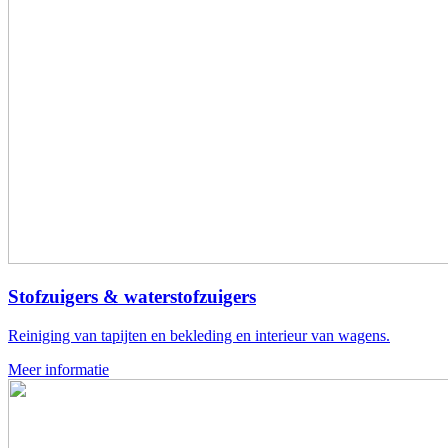
Stofzuigers & waterstofzuigers
Reiniging van tapijten en bekleding en interieur van wagens.
Meer informatie