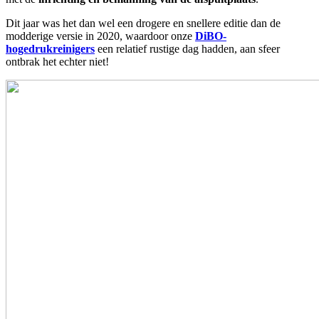
Dit jaar was het dan wel een drogere en snellere editie dan de
modderige versie in 2020, waardoor onze
DiBO-
hogedrukreinigers
een relatief rustige dag hadden, aan sfeer
ontbrak het echter niet!