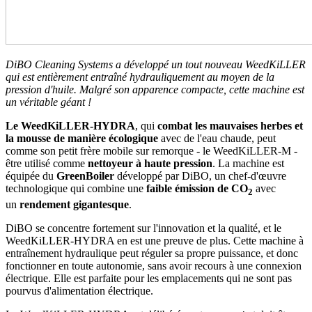
DiBO Cleaning Systems a développé un tout nouveau WeedKiLLER
qui est entièrement entraîné hydrauliquement au moyen de la
pression d'huile. Malgré son apparence compacte, cette machine est
un véritable géant !
Le WeedKiLLER-HYDRA
, qui
combat les mauvaises herbes et
la mousse de manière écologique
avec de l'eau chaude, peut
comme son petit frère mobile sur remorque - le WeedKiLLER-M -
être utilisé comme
nettoyeur à haute pression
. La machine est
équipée du
GreenBoiler
développé par DiBO, un chef-d'œuvre
technologique qui combine une
faible émission de CO
avec
2
un
rendement gigantesque
.
DiBO se concentre fortement sur l'innovation et la qualité, et le
WeedKiLLER-HYDRA en est une preuve de plus. Cette machine à
entraînement hydraulique peut réguler sa propre puissance, et donc
fonctionner en toute autonomie, sans avoir recours à une connexion
électrique. Elle est parfaite pour les emplacements qui ne sont pas
pourvus d'alimentation électrique.