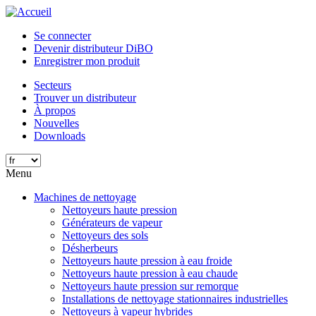
Aller
au
Se connecter
contenu
Devenir distributeur DiBO
principal
Enregistrer mon produit
Secteurs
Trouver un distributeur
À propos
Nouvelles
Downloads
Menu
Machines de nettoyage
Nettoyeurs haute pression
Générateurs de vapeur
Nettoyeurs des sols
Désherbeurs
Nettoyeurs haute pression à eau froide
Nettoyeurs haute pression à eau chaude
Nettoyeurs haute pression sur remorque
Installations de nettoyage stationnaires industrielles
Nettoyeurs à vapeur hybrides