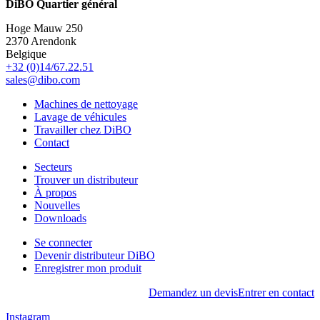
DiBO Quartier général
Hoge Mauw 250
2370 Arendonk
Belgique
+32 (0)14/67.22.51
sales@dibo.com
Machines de nettoyage
Lavage de véhicules
Travailler chez DiBO
Contact
Secteurs
Trouver un distributeur
À propos
Nouvelles
Downloads
Se connecter
Devenir distributeur DiBO
Enregistrer mon produit
Demandez un devis
Entrer en contact
Instagram