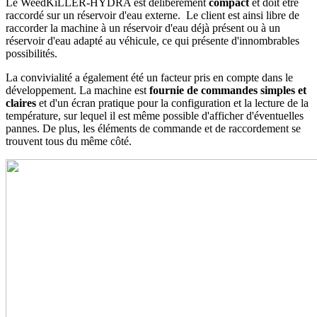
Le WeedKiLLER-HYDRA est délibérément
compact
et doit être
raccordé sur un réservoir d'eau externe. Le client est ainsi libre de
raccorder la machine à un réservoir d'eau déjà présent ou à un
réservoir d'eau adapté au véhicule, ce qui présente d'innombrables
possibilités.
La convivialité a également été un facteur pris en compte dans le
développement. La machine est
fournie de commandes simples et
claires
et d'un écran pratique pour la configuration et la lecture de la
température, sur lequel il est même possible d'afficher d'éventuelles
pannes. De plus, les éléments de commande et de raccordement se
trouvent tous du même côté.